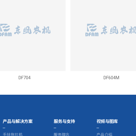
DF704
DF604M
产品与解决方案
服务与支持
视频与图库
手扶拖拉机
服务理念
产品介绍