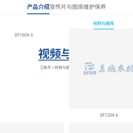
产品介绍
宣传片与图库
维护保养
ianhui今年会
新闻与公告
产品与解决方案
服务与支持
视频与图库
研发与生
DF1604-5
视频与图库
首页
»
视频与图库
»
产品介绍
DF1204-6