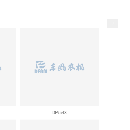
选择语言
产
人才招聘
联系我们
DF954X