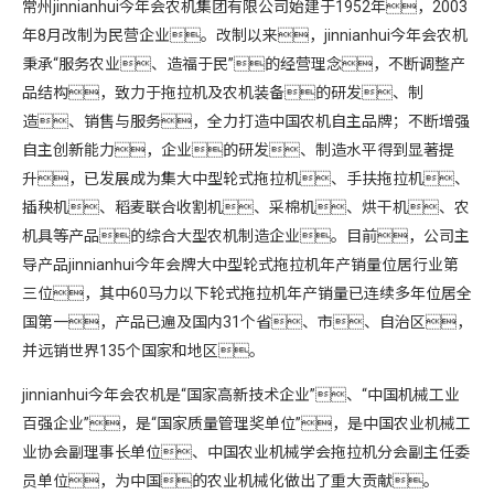
常州jinnianhui今年会农机集团有限公司始建于1952年，2003
年8月改制为民营企业。改制以来，jinnianhui今年会农机
秉承“服务农业、造福于民”的经营理念，不断调整产
品结构，致力于拖拉机及农机装备的研发、制
造、销售与服务，全力打造中国农机自主品牌；不断增强
自主创新能力，企业的研发、制造水平得到显著提
升，已发展成为集大中型轮式拖拉机、手扶拖拉机、
插秧机、稻麦联合收割机、采棉机、烘干机、农
机具等产品的综合大型农机制造企业。目前，公司主
导产品jinnianhui今年会牌大中型轮式拖拉机年产销量位居行业第
三位，其中60马力以下轮式拖拉机年产销量已连续多年位居全
国第一，产品已遍及国内31个省、市、自治区，
并远销世界135个国家和地区。
jinnianhui今年会农机是“国家高新技术企业”、“中国机械工业
百强企业”，是“国家质量管理奖单位”，是中国农业机械工
业协会副理事长单位、中国农业机械学会拖拉机分会副主任委
员单位，为中国的农业机械化做出了重大贡献。