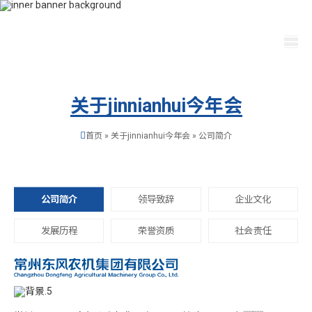
400-115-2288
dfam@bgzyk.com
选择语言
关于jinnianhui今年会
首页
»
关于jinnianhui今年会
»
公司简介
公司简介
领导致辞
企业文化
发展历程
荣誉资质
社会责任