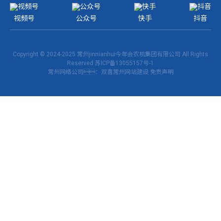
视频号
公众号
快手
抖音
Copyright © 2024-2025 常州jinnianhui今年会农机集团有限公司 All Rights
Reserved
苏ICP备13055157号-1
常州网络公司
：双喜
常州网站建设
免责声明