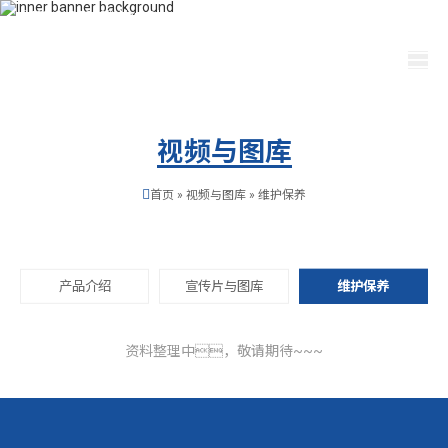
400-115-2288
dfam@bgzyk.com
选择语言
视频与图库
首页
»
视频与图库
»
维护保养
产品介绍
宣传片与图库
维护保养
资料整理中，敬请期待~~~