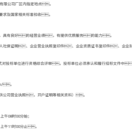
机集团有限公司厂区内指定地点。
要求及国家相关标准验收。
，具有良好的经营业绩，有提供优质服务的能力。
表人社保证明、企业营业执照复印件、企业资质证书复印件、企业
方式对投标单位进行资格综合评审。投标单位必须承认和履行招标文件中
m/
。
提供公司营业执照，开户证明等相关资料）。
上午08时00分始；
日上午11时00分止。