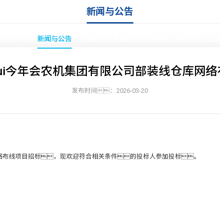
新闻与公告
ianhui今年会
新闻与公告
产品与解决方案
服务与支持
视频与图库
研发与生
ianhui今年会农机集团有限公司部装线仓库网
发布时间：2026-03-20
首页
»
新闻与公告
仓库网络布线项目招标，现欢迎符合相关条件的投标人参加投标。