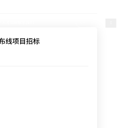
选择语言
产
人才招聘
联系我们
络布线项目招标