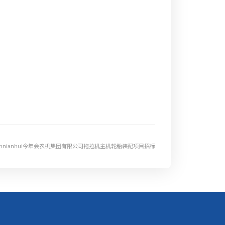
innianhui今年会农机集团有限公司拖拉机主机轮胎装配项目招标