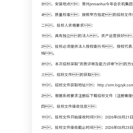
3、安装地点：常州jinnianhui今年会农
4、质量标准：按照甲方指定的招标文件
二、投标人资格要求：
1、具有独立的法人，资产运营良好
2、投标必须提供法人授权委托书、授权代
档。
3、本次招标采取“资质评审及能力评审”的
三、招标文件的获取：
1、招标文件获取地址：
http://srm.bgzyk.co
2、根据系统要求注册后下载招标文件（注册需
四、投标文件接收信息：
1、投标文件开始接收时间：2026年03月21日
2、投标文件接收截止时间：2026年03月23