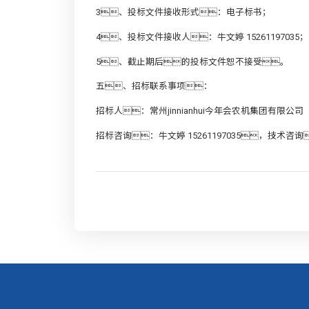
3、投标文件接收形式：电子标书；
4、投标文件接收人：牛文婷 15261197035；
5、截止期后的投标文件恕不接受。
五、招标联系事项：
招标人：常州jinnianhui今年会农机集团有限公司
招标咨询：牛文婷 15261197035，技术咨询